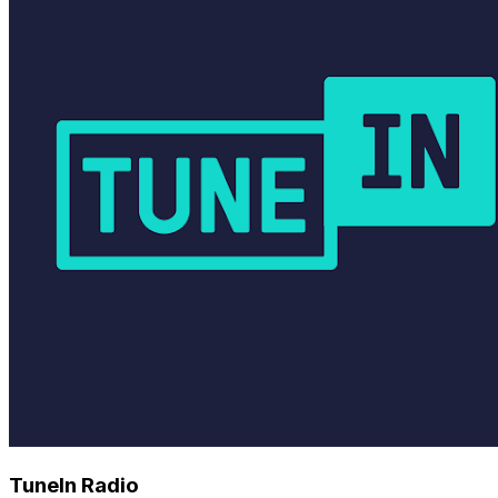
TuneIn Radio