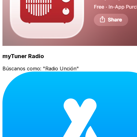
myTuner Radio
Búscanos como:
"Radio Unción"