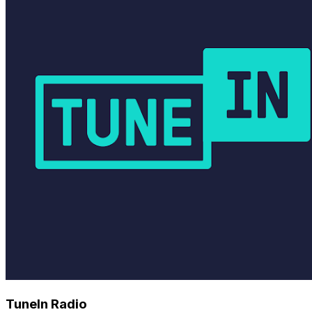
TuneIn Radio