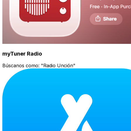
myTuner Radio
Búscanos como:
"Radio Unción"