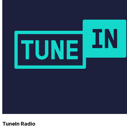
TuneIn Radio