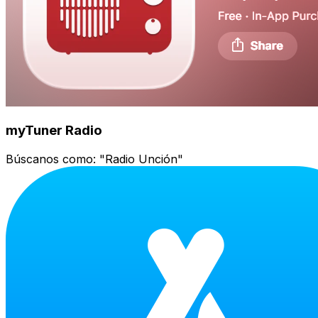
myTuner Radio
Búscanos como:
"Radio Unción"