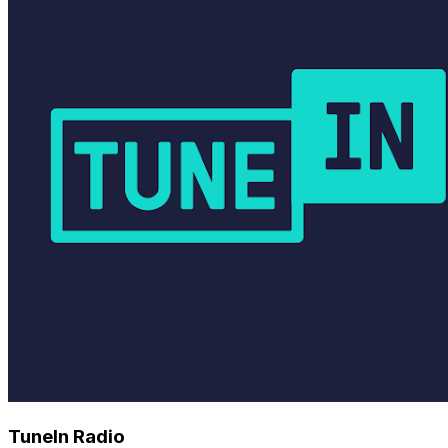
TuneIn Radio