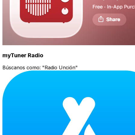
myTuner Radio
Búscanos como:
"Radio Unción"